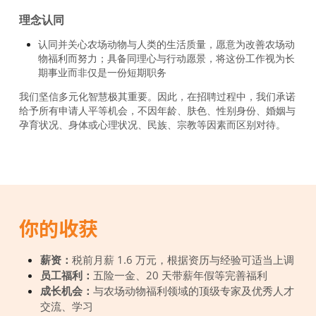
理念认同
认同并关心农场动物与人类的生活质量，愿意为改善农场动
物福利而努力；具备同理心与行动愿景，将这份工作视为长
期事业而非仅是一份短期职务
我们坚信多元化智慧极其重要。因此，在招聘过程中，我们承诺
给予所有申请人平等机会，不因年龄、肤色、性别身份、婚姻与
孕育状况、身体或心理状况、民族、宗教等因素而区别对待。
你的收获
薪资：
税前
月薪 1.6 万元，根据资历与经验可适当上调
员工福利：
五险一金、20 天带薪年假等完善福利
成长机会：
与农场动物福利领域的顶级专家及优秀人才
交流、学习